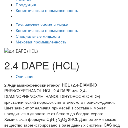
Продукция
Косметическая промышленность
Техническая химия и сырье
Косметическая промышленность
Специальные жидкости
Меховая промышленность
2.4 DAPE (HCL)
Описание
2,4-диаминофеноскиэтанол HCL
(2,4-DIAMINO
PHENOXYETHANOL HCL, 2.4 DAPE или 2,4-
DIAMINOPHENOXYETHANOL DIHYDROCHLORIDE) –
кристаллический порошок синтетического происхождения.
Цвет зависит от наличия примесей в составе и может
находиться в диапазоне от белого до бледно-серого.
Химическая формула C
H
N
O
2HCl. Данное химическое
8
12
2
2
вещество зарегистрировано в базе данных системы CAS под