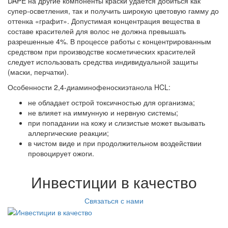
DAPE на другие компоненты краски удается добиться как
супер-осветления, так и получить широкую цветовую гамму до
оттенка «графит». Допустимая концентрация вещества в
составе красителей для волос не должна превышать
разрешенные 4%. В процессе работы с концентрированным
средством при производстве косметических красителей
следует использовать средства индивидуальной защиты
(маски, перчатки).
Особенности 2,4-диаминофеноскиэтанола HCL:
не обладает острой токсичностью для организма;
не влияет на иммунную и нервную системы;
при попадании на кожу и слизистые может вызывать
аллергические реакции;
в чистом виде и при продолжительном воздействии
провоцирует ожоги.
Инвестиции в качество
Связаться с нами