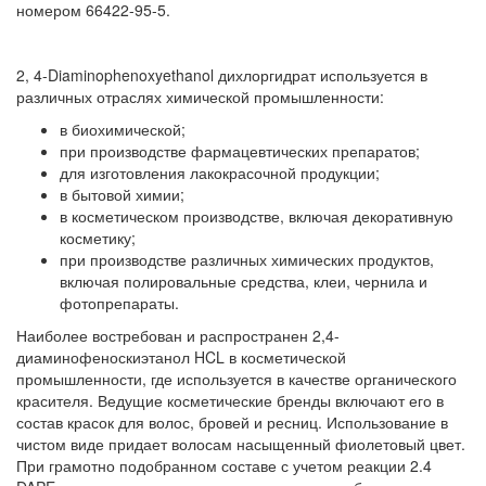
номером 66422-95-5.
2, 4-Diaminophenoxyethanol дихлоргидрат используется в
различных отраслях химической промышленности:
в биохимической;
при производстве фармацевтических препаратов;
для изготовления лакокрасочной продукции;
в бытовой химии;
в косметическом производстве, включая декоративную
косметику;
при производстве различных химических продуктов,
включая полировальные средства, клеи, чернила и
фотопрепараты.
Наиболее востребован и распространен 2,4-
диаминофеноскиэтанол HCL в косметической
промышленности, где используется в качестве органического
красителя. Ведущие косметические бренды включают его в
состав красок для волос, бровей и ресниц. Использование в
чистом виде придает волосам насыщенный фиолетовый цвет.
При грамотно подобранном составе с учетом реакции 2.4