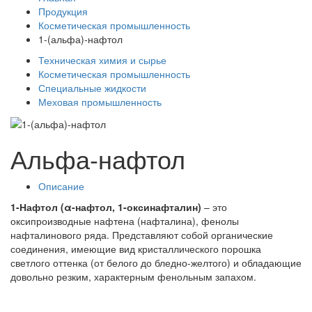
Продукция
Косметическая промышленность
1-(альфа)-нафтол
Техническая химия и сырье
Косметическая промышленность
Специальные жидкости
Меховая промышленность
Альфа-нафтол
Описание
1-Нафтол (α-нафтол, 1-оксинафталин)
– это
оксипроизводные нафтена (нафталина), фенолы
нафталинового ряда. Представляют собой органические
соединения, имеющие вид кристаллического порошка
светлого оттенка (от белого до бледно-желтого) и обладающие
довольно резким, характерным фенольным запахом.