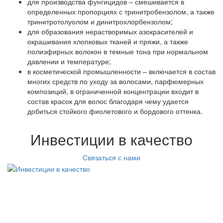
для производства фунгицидов – смешивается в
определенных пропорциях с тринитробензолом, а также
тринитротолуолом и динитрохлорбензолом;
для образования нерастворимых азокрасителей и
окрашивания хлопковых тканей и пряжи, а также
полиэфирных волокон в темные тона при нормальном
давлении и температуре;
в косметической промышленности – включается в состав
многих средств по уходу за волосами, парфюмерных
композиций, в ограниченной концентрации входит в
состав красок для волос благодаря чему удается
добиться стойкого фиолетового и бордового оттенка.
Инвестиции в качество
Связаться с нами